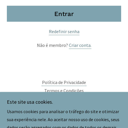
Entrar
Redefinir senha
Não é membro?
Criar conta.
Política de Privacidade
Termos e Condições
Este site usa cookies.
xtag.tech
Usamos cookies para analisar o tráfego do site e otimizar
sua experiência nele. Ao aceitar nosso uso de cookies, seus
dados serão agregados com os dados de todos os demais